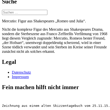
Suche
Suchen
nach:
Mercutio: Figur aus Shakespeares „Romeo und Julia“.
Nicht die komplexe Figur des Mercutio aus Shakespeares Drama,
sondern die Sterbeszene aus Franco Zeffirellis Verfilmung von 1968
liegt diesem Vergleich zugrunde: Mercutio, Romeos bester Freund,
„der Hofnarr“, unentwegt doppeldeutig scherzend, wird in einer
Szene tödlich verwundet und sein Sterben im Kreise seiner Freunde
zunächst nicht als solches erkannt.
Legal
Datenschutz
Impressum
Fein machen hilft nicht immer
Zeichnung aus einem alten Skizzentagebuch vom 25.11.15.