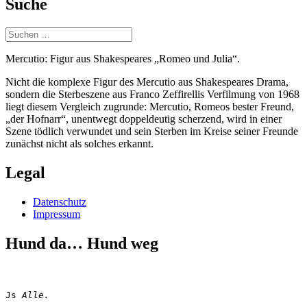
Suche
Suchen
nach:
Mercutio: Figur aus Shakespeares „Romeo und Julia“.
Nicht die komplexe Figur des Mercutio aus Shakespeares Drama,
sondern die Sterbeszene aus Franco Zeffirellis Verfilmung von 1968
liegt diesem Vergleich zugrunde: Mercutio, Romeos bester Freund,
„der Hofnarr“, unentwegt doppeldeutig scherzend, wird in einer
Szene tödlich verwundet und sein Sterben im Kreise seiner Freunde
zunächst nicht als solches erkannt.
Legal
Datenschutz
Impressum
Hund da… Hund weg
Js 
Alle.