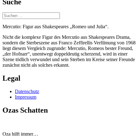
Suche
Suchen
nach:
Mercutio: Figur aus Shakespeares „Romeo und Julia“.
Nicht die komplexe Figur des Mercutio aus Shakespeares Drama,
sondern die Sterbeszene aus Franco Zeffirellis Verfilmung von 1968
liegt diesem Vergleich zugrunde: Mercutio, Romeos bester Freund,
„der Hofnarr“, unentwegt doppeldeutig scherzend, wird in einer
Szene tödlich verwundet und sein Sterben im Kreise seiner Freunde
zunächst nicht als solches erkannt.
Legal
Datenschutz
Impressum
Ozas Schatten
Oza hilft immer…