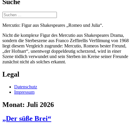
Suche
Suchen
nach:
Mercutio: Figur aus Shakespeares „Romeo und Julia“.
Nicht die komplexe Figur des Mercutio aus Shakespeares Drama,
sondern die Sterbeszene aus Franco Zeffirellis Verfilmung von 1968
liegt diesem Vergleich zugrunde: Mercutio, Romeos bester Freund,
„der Hofnarr“, unentwegt doppeldeutig scherzend, wird in einer
Szene tödlich verwundet und sein Sterben im Kreise seiner Freunde
zunächst nicht als solches erkannt.
Legal
Datenschutz
Impressum
Monat:
Juli 2026
„Der süße Brei“