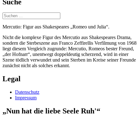
Suche
Suchen
nach:
Mercutio: Figur aus Shakespeares „Romeo und Julia“.
Nicht die komplexe Figur des Mercutio aus Shakespeares Drama,
sondern die Sterbeszene aus Franco Zeffirellis Verfilmung von 1968
liegt diesem Vergleich zugrunde: Mercutio, Romeos bester Freund,
„der Hofnarr“, unentwegt doppeldeutig scherzend, wird in einer
Szene tödlich verwundet und sein Sterben im Kreise seiner Freunde
zunächst nicht als solches erkannt.
Legal
Datenschutz
Impressum
„Nun hat die liebe Seele Ruh'“