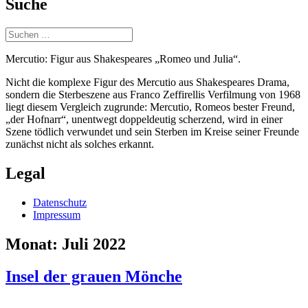
Suche
Suchen
nach:
Mercutio: Figur aus Shakespeares „Romeo und Julia“.
Nicht die komplexe Figur des Mercutio aus Shakespeares Drama,
sondern die Sterbeszene aus Franco Zeffirellis Verfilmung von 1968
liegt diesem Vergleich zugrunde: Mercutio, Romeos bester Freund,
„der Hofnarr“, unentwegt doppeldeutig scherzend, wird in einer
Szene tödlich verwundet und sein Sterben im Kreise seiner Freunde
zunächst nicht als solches erkannt.
Legal
Datenschutz
Impressum
Monat:
Juli 2022
Insel der grauen Mönche