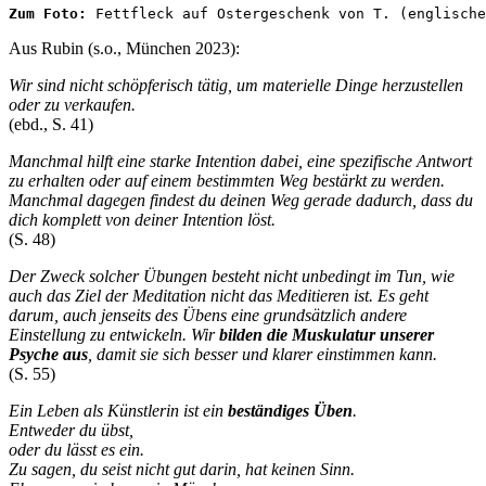
Zum Foto: 
Fettfleck auf Ostergeschenk von T. (englische
Aus Rubin (s.o., München 2023):
Wir sind nicht schöpferisch tätig, um materielle Dinge herzustellen
oder zu verkaufen.
(ebd., S. 41)
Manchmal hilft eine starke Intention dabei, eine spezifische Antwort
zu erhalten oder auf einem bestimmten Weg bestärkt zu werden.
Manchmal dagegen findest du deinen Weg gerade dadurch, dass du
dich komplett von deiner Intention löst.
(S. 48)
Der Zweck solcher Übungen besteht nicht unbedingt im Tun, wie
auch das Ziel der Meditation nicht das Meditieren ist. Es geht
darum, auch jenseits des Übens eine grundsätzlich andere
Einstellung zu entwickeln. Wir
bilden die Muskulatur unserer
Psyche aus
, damit sie sich besser und klarer einstimmen kann.
(S. 55)
Ein Leben als Künstlerin ist ein
beständiges Üben
.
Entweder du übst,
oder du lässt es ein.
Zu sagen, du seist nicht gut darin, hat keinen Sinn.