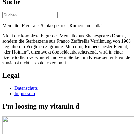
Suche
Suchen
nach:
Mercutio: Figur aus Shakespeares „Romeo und Julia“.
Nicht die komplexe Figur des Mercutio aus Shakespeares Drama,
sondern die Sterbeszene aus Franco Zeffirellis Verfilmung von 1968
liegt diesem Vergleich zugrunde: Mercutio, Romeos bester Freund,
„der Hofnarr“, unentwegt doppeldeutig scherzend, wird in einer
Szene tödlich verwundet und sein Sterben im Kreise seiner Freunde
zunächst nicht als solches erkannt.
Legal
Datenschutz
Impressum
I’m loosing my vitamin d