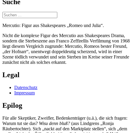
Suche
Suchen
nach:
Mercutio: Figur aus Shakespeares „Romeo und Julia“.
Nicht die komplexe Figur des Mercutio aus Shakespeares Drama,
sondern die Sterbeszene aus Franco Zeffirellis Verfilmung von 1968
liegt diesem Vergleich zugrunde: Mercutio, Romeos bester Freund,
„der Hofnarr“, unentwegt doppeldeutig scherzend, wird in einer
Szene tödlich verwundet und sein Sterben im Kreise seiner Freunde
zunächst nicht als solches erkannt.
Legal
Datenschutz
Impressum
Epilog
Für alle Skeptiker, Zweifler, Bedenkenträger (u.ä.), die sich fragen:
Warum tut sie das?
Wisu denn bluß?
(aus Lindgrens „Ronja
Räubertochter). Sich „nackt auf den Marktplatz stellen“, sich „dem