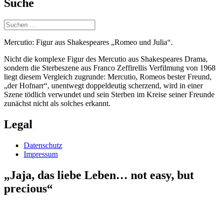
Suche
Suchen
nach:
Mercutio: Figur aus Shakespeares „Romeo und Julia“.
Nicht die komplexe Figur des Mercutio aus Shakespeares Drama,
sondern die Sterbeszene aus Franco Zeffirellis Verfilmung von 1968
liegt diesem Vergleich zugrunde: Mercutio, Romeos bester Freund,
„der Hofnarr“, unentwegt doppeldeutig scherzend, wird in einer
Szene tödlich verwundet und sein Sterben im Kreise seiner Freunde
zunächst nicht als solches erkannt.
Legal
Datenschutz
Impressum
„Jaja, das liebe Leben… not easy, but
precious“