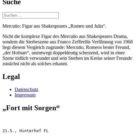
Suche
Suchen
nach:
Mercutio: Figur aus Shakespeares „Romeo und Julia“.
Nicht die komplexe Figur des Mercutio aus Shakespeares Drama,
sondern die Sterbeszene aus Franco Zeffirellis Verfilmung von 1968
liegt diesem Vergleich zugrunde: Mercutio, Romeos bester Freund,
„der Hofnarr“, unentwegt doppeldeutig scherzend, wird in einer
Szene tödlich verwundet und sein Sterben im Kreise seiner Freunde
zunächst nicht als solches erkannt.
Legal
Datenschutz
Impressum
„Fort mit Sorgen“
21.5., Hinterhof FL