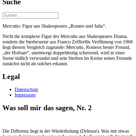
Suche
Suchen
nach:
Mercutio: Figur aus Shakespeares „Romeo und Julia“.
Nicht die komplexe Figur des Mercutio aus Shakespeares Drama,
sondern die Sterbeszene aus Franco Zeffirellis Verfilmung von 1968
liegt diesem Vergleich zugrunde: Mercutio, Romeos bester Freund,
„der Hofnarr“, unentwegt doppeldeutig scherzend, wird in einer
Szene tödlich verwundet und sein Sterben im Kreise seiner Freunde
zunächst nicht als solches erkannt.
Legal
Datenschutz
Impressum
Was soll mir das sagen, Nr. 2
Die Differenz liegt in der Wiederholung (Deleuze). Was mir etwas