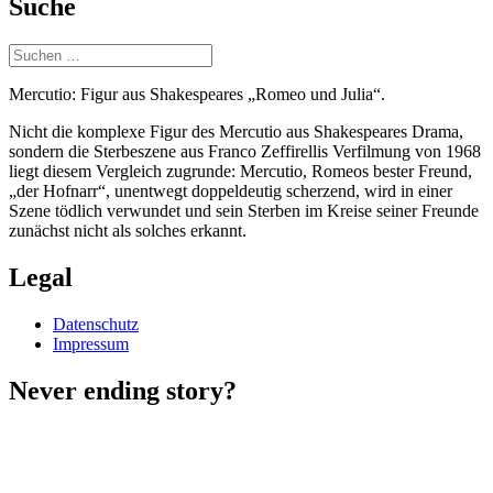
Suche
Suchen
nach:
Mercutio: Figur aus Shakespeares „Romeo und Julia“.
Nicht die komplexe Figur des Mercutio aus Shakespeares Drama,
sondern die Sterbeszene aus Franco Zeffirellis Verfilmung von 1968
liegt diesem Vergleich zugrunde: Mercutio, Romeos bester Freund,
„der Hofnarr“, unentwegt doppeldeutig scherzend, wird in einer
Szene tödlich verwundet und sein Sterben im Kreise seiner Freunde
zunächst nicht als solches erkannt.
Legal
Datenschutz
Impressum
Never ending story?