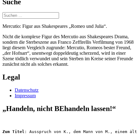
Suche
Suchen
nach:
Mercutio: Figur aus Shakespeares „Romeo und Julia“.
Nicht die komplexe Figur des Mercutio aus Shakespeares Drama,
sondern die Sterbeszene aus Franco Zeffirellis Verfilmung von 1968
liegt diesem Vergleich zugrunde: Mercutio, Romeos bester Freund,
„der Hofnarr“, unentwegt doppeldeutig scherzend, wird in einer
Szene tödlich verwundet und sein Sterben im Kreise seiner Freunde
zunächst nicht als solches erkannt.
Legal
Datenschutz
Impressum
„Handeln, nicht BEhandeln lassen!“
Zum Titel
: Ausspruch von K., dem Mann von M., einem ält