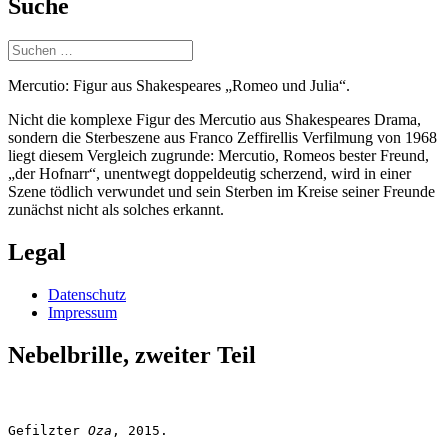
Suche
Suchen
nach:
Mercutio: Figur aus Shakespeares „Romeo und Julia“.
Nicht die komplexe Figur des Mercutio aus Shakespeares Drama,
sondern die Sterbeszene aus Franco Zeffirellis Verfilmung von 1968
liegt diesem Vergleich zugrunde: Mercutio, Romeos bester Freund,
„der Hofnarr“, unentwegt doppeldeutig scherzend, wird in einer
Szene tödlich verwundet und sein Sterben im Kreise seiner Freunde
zunächst nicht als solches erkannt.
Legal
Datenschutz
Impressum
Nebelbrille, zweiter Teil
Gefilzter 
Oza
, 2015.