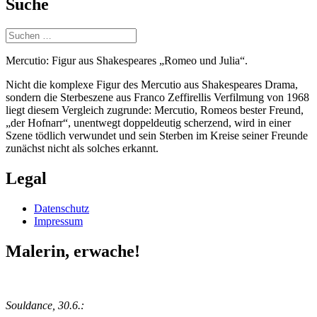
Suche
Suchen
nach:
Mercutio: Figur aus Shakespeares „Romeo und Julia“.
Nicht die komplexe Figur des Mercutio aus Shakespeares Drama,
sondern die Sterbeszene aus Franco Zeffirellis Verfilmung von 1968
liegt diesem Vergleich zugrunde: Mercutio, Romeos bester Freund,
„der Hofnarr“, unentwegt doppeldeutig scherzend, wird in einer
Szene tödlich verwundet und sein Sterben im Kreise seiner Freunde
zunächst nicht als solches erkannt.
Legal
Datenschutz
Impressum
Malerin, erwache!
Souldance, 30.6.: