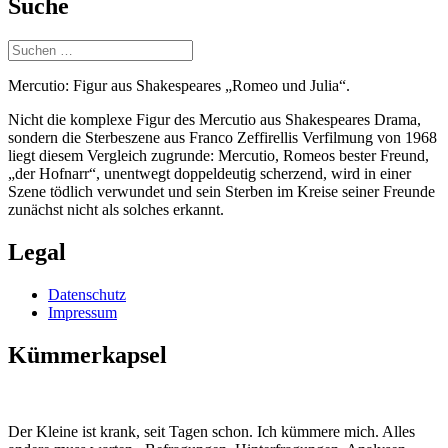
Suche
Suchen
nach:
Mercutio: Figur aus Shakespeares „Romeo und Julia“.
Nicht die komplexe Figur des Mercutio aus Shakespeares Drama,
sondern die Sterbeszene aus Franco Zeffirellis Verfilmung von 1968
liegt diesem Vergleich zugrunde: Mercutio, Romeos bester Freund,
„der Hofnarr“, unentwegt doppeldeutig scherzend, wird in einer
Szene tödlich verwundet und sein Sterben im Kreise seiner Freunde
zunächst nicht als solches erkannt.
Legal
Datenschutz
Impressum
Kümmerkapsel
Der Kleine ist krank, seit Tagen schon. Ich kümmere mich. Alles