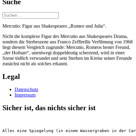
Suche
Suchen
nach:
Mercutio: Figur aus Shakespeares „Romeo und Julia“.
Nicht die komplexe Figur des Mercutio aus Shakespeares Drama,
sondern die Sterbeszene aus Franco Zeffirellis Verfilmung von 1968
liegt diesem Vergleich zugrunde: Mercutio, Romeos bester Freund,
„der Hofnarr“, unentwegt doppeldeutig scherzend, wird in einer
Szene tödlich verwundet und sein Sterben im Kreise seiner Freunde
zunächst nicht als solches erkannt.
Legal
Datenschutz
Impressum
Sicher ist, das nichts sicher ist
Alles eine Spiegelung (in einem Wassergraben in der Car