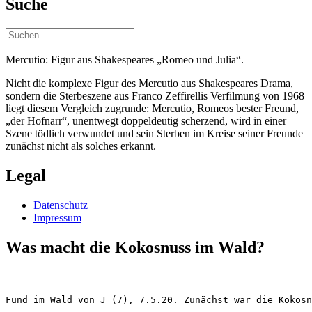
Suche
Suchen
nach:
Mercutio: Figur aus Shakespeares „Romeo und Julia“.
Nicht die komplexe Figur des Mercutio aus Shakespeares Drama,
sondern die Sterbeszene aus Franco Zeffirellis Verfilmung von 1968
liegt diesem Vergleich zugrunde: Mercutio, Romeos bester Freund,
„der Hofnarr“, unentwegt doppeldeutig scherzend, wird in einer
Szene tödlich verwundet und sein Sterben im Kreise seiner Freunde
zunächst nicht als solches erkannt.
Legal
Datenschutz
Impressum
Was macht die Kokosnuss im Wald?
Fund im Wald von J (7), 7.5.20. Zunächst war die Kokosn