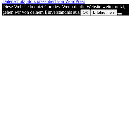
Beitrag:
Datenschutz
Stolz präsentiert von WordPress
Diese Website benutzt Cookies. Wenn du die Website weiter nutzt,
gehen wir von deinem Einverständnis aus.
OK
Erfahre mehr