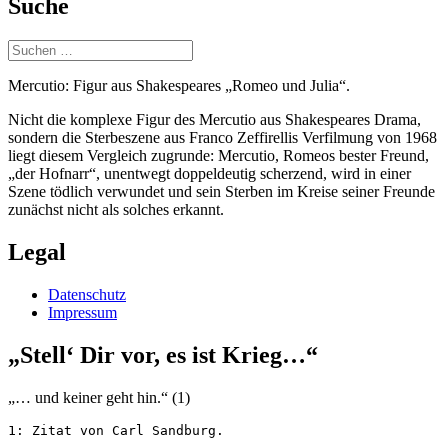
Suche
Suchen
nach:
Mercutio: Figur aus Shakespeares „Romeo und Julia“.
Nicht die komplexe Figur des Mercutio aus Shakespeares Drama,
sondern die Sterbeszene aus Franco Zeffirellis Verfilmung von 1968
liegt diesem Vergleich zugrunde: Mercutio, Romeos bester Freund,
„der Hofnarr“, unentwegt doppeldeutig scherzend, wird in einer
Szene tödlich verwundet und sein Sterben im Kreise seiner Freunde
zunächst nicht als solches erkannt.
Legal
Datenschutz
Impressum
„Stell‘ Dir vor, es ist Krieg…“
„… und keiner geht hin.“ (1)
1: Zitat von Carl Sandburg.