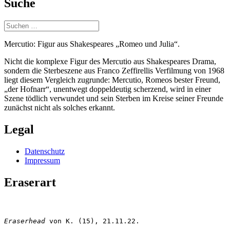
Suche
Suchen
nach:
Mercutio: Figur aus Shakespeares „Romeo und Julia“.
Nicht die komplexe Figur des Mercutio aus Shakespeares Drama,
sondern die Sterbeszene aus Franco Zeffirellis Verfilmung von 1968
liegt diesem Vergleich zugrunde: Mercutio, Romeos bester Freund,
„der Hofnarr“, unentwegt doppeldeutig scherzend, wird in einer
Szene tödlich verwundet und sein Sterben im Kreise seiner Freunde
zunächst nicht als solches erkannt.
Legal
Datenschutz
Impressum
Eraserart
Eraserhead
 von K. (15), 21.11.22.