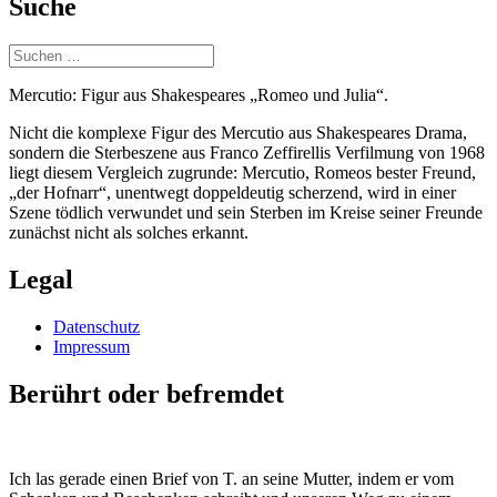
Suche
Suchen
nach:
Mercutio: Figur aus Shakespeares „Romeo und Julia“.
Nicht die komplexe Figur des Mercutio aus Shakespeares Drama,
sondern die Sterbeszene aus Franco Zeffirellis Verfilmung von 1968
liegt diesem Vergleich zugrunde: Mercutio, Romeos bester Freund,
„der Hofnarr“, unentwegt doppeldeutig scherzend, wird in einer
Szene tödlich verwundet und sein Sterben im Kreise seiner Freunde
zunächst nicht als solches erkannt.
Legal
Datenschutz
Impressum
Berührt oder befremdet
Ich las gerade einen Brief von T. an seine Mutter, indem er vom