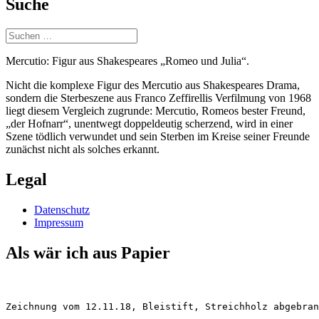
Suche
Suchen
nach:
Mercutio: Figur aus Shakespeares „Romeo und Julia“.
Nicht die komplexe Figur des Mercutio aus Shakespeares Drama,
sondern die Sterbeszene aus Franco Zeffirellis Verfilmung von 1968
liegt diesem Vergleich zugrunde: Mercutio, Romeos bester Freund,
„der Hofnarr“, unentwegt doppeldeutig scherzend, wird in einer
Szene tödlich verwundet und sein Sterben im Kreise seiner Freunde
zunächst nicht als solches erkannt.
Legal
Datenschutz
Impressum
Als wär ich aus Papier
Zeichnung vom 12.11.18, Bleistift, Streichholz abgebran