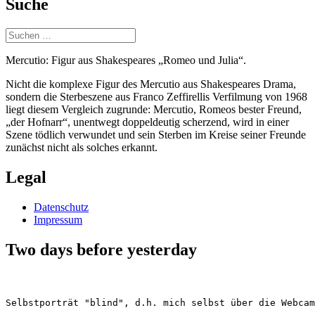
Suche
Suchen
nach:
Mercutio: Figur aus Shakespeares „Romeo und Julia“.
Nicht die komplexe Figur des Mercutio aus Shakespeares Drama,
sondern die Sterbeszene aus Franco Zeffirellis Verfilmung von 1968
liegt diesem Vergleich zugrunde: Mercutio, Romeos bester Freund,
„der Hofnarr“, unentwegt doppeldeutig scherzend, wird in einer
Szene tödlich verwundet und sein Sterben im Kreise seiner Freunde
zunächst nicht als solches erkannt.
Legal
Datenschutz
Impressum
Two days before yesterday
Selbstporträt "blind", d.h. mich selbst über die Webcam