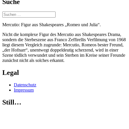
Suche
Suchen
nach:
Mercutio: Figur aus Shakespeares „Romeo und Julia“.
Nicht die komplexe Figur des Mercutio aus Shakespeares Drama,
sondern die Sterbeszene aus Franco Zeffirellis Verfilmung von 1968
liegt diesem Vergleich zugrunde: Mercutio, Romeos bester Freund,
„der Hofnarr“, unentwegt doppeldeutig scherzend, wird in einer
Szene tödlich verwundet und sein Sterben im Kreise seiner Freunde
zunächst nicht als solches erkannt.
Legal
Datenschutz
Impressum
Still…