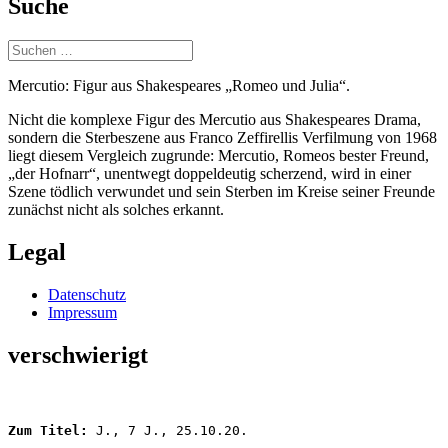
Suche
Suchen
nach:
Mercutio: Figur aus Shakespeares „Romeo und Julia“.
Nicht die komplexe Figur des Mercutio aus Shakespeares Drama,
sondern die Sterbeszene aus Franco Zeffirellis Verfilmung von 1968
liegt diesem Vergleich zugrunde: Mercutio, Romeos bester Freund,
„der Hofnarr“, unentwegt doppeldeutig scherzend, wird in einer
Szene tödlich verwundet und sein Sterben im Kreise seiner Freunde
zunächst nicht als solches erkannt.
Legal
Datenschutz
Impressum
verschwierigt
Zum Titel:
 J., 7 J., 25.10.20.
