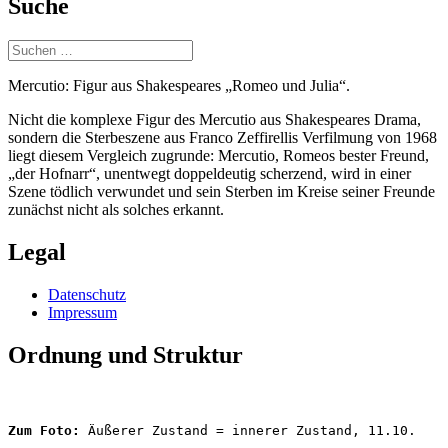
Suche
Suchen
nach:
Mercutio: Figur aus Shakespeares „Romeo und Julia“.
Nicht die komplexe Figur des Mercutio aus Shakespeares Drama,
sondern die Sterbeszene aus Franco Zeffirellis Verfilmung von 1968
liegt diesem Vergleich zugrunde: Mercutio, Romeos bester Freund,
„der Hofnarr“, unentwegt doppeldeutig scherzend, wird in einer
Szene tödlich verwundet und sein Sterben im Kreise seiner Freunde
zunächst nicht als solches erkannt.
Legal
Datenschutz
Impressum
Ordnung und Struktur
Zum Foto:
 Äußerer Zustand = innerer Zustand, 11.10.